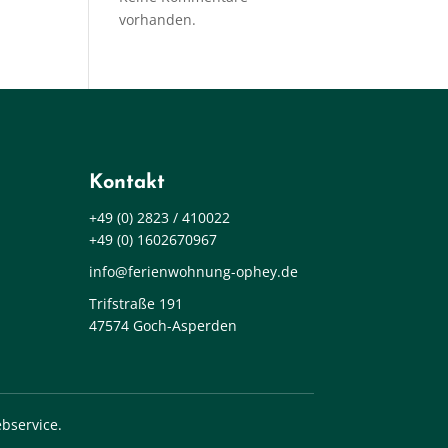
vorhanden.
Kontakt
+49 (0) 2823 / 410022
+49 (0) 1602670967
info@ferienwohnung-ophey.de
Trifstraße 191
47574 Goch-Asperden
bservice.