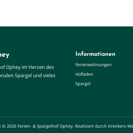
hey
Informationen
Ferienwohnungen
hof Ophey
im Herzen des
Hofladen
ionalen
Spargel
und vieles
Spargel
t © 2026 Ferien- & Spargelhof Ophey. Realisiert durch Krenkers-We