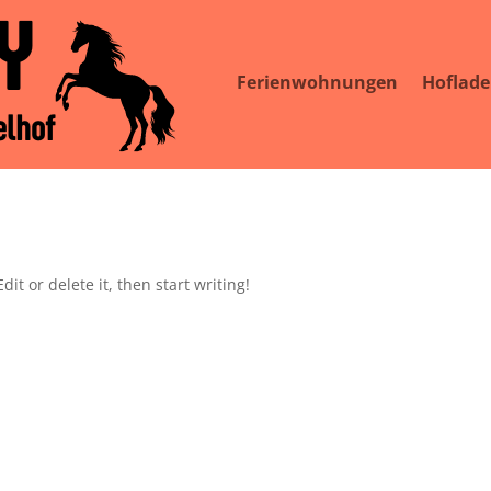
Ferienwohnungen
Hoflad
it or delete it, then start writing!