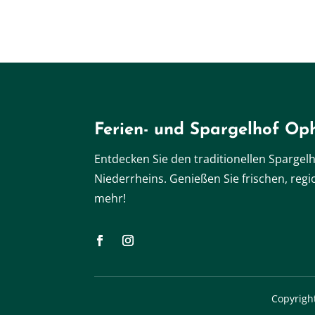
Ferien- und Spargelhof Op
Entdecken Sie den traditionellen
Spargel
Niederrheins. Genießen Sie frischen, reg
mehr!
Copyrigh